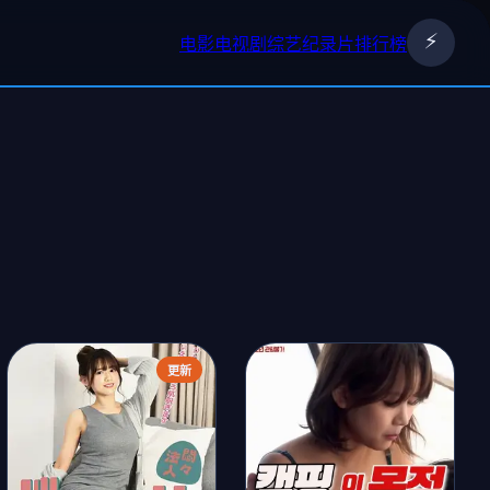
⚡
电影
电视剧
综艺
纪录片
排行榜
›
更新