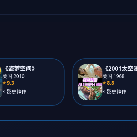
《盗梦空间》
《2001太空
美国 2010
美国 1968
⭐ 9.3
⭐ 8.8
⚡ 影史神作
⚡ 影史神作