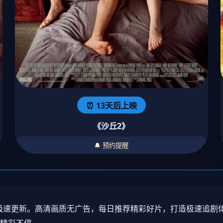
⏰ 13天后上映
《沙丘2》
🔔 预约提醒
视剧极速更新。高清画质无广告，每日推荐精彩好片，打造极速追