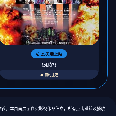
⏰ 25天后上映
《死侍3》
🔔 预约提醒
剧体验。本页面展示真实影视作品信息，所有点击跳转及播放