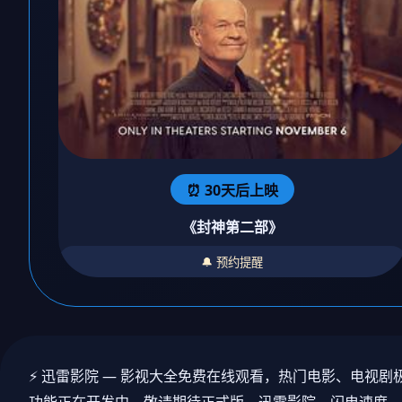
⏰ 30天后上映
《封神第二部》
🔔 预约提醒
⚡ 迅雷影院 — 影视大全免费在线观看，热门电影、电