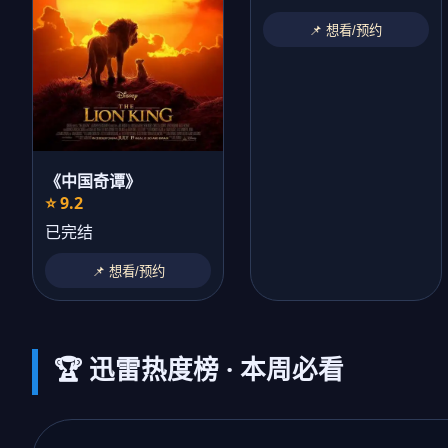
📌 想看/预约
《中国奇谭》
⭐ 9.2
已完结
📌 想看/预约
🏆 迅雷热度榜 · 本周必看